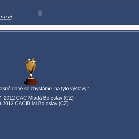
asné době se chystáme na tyto výstavy :
7. 2012 CAC Mladá Boleslav (CZ)
8.2012 CACIB Ml.Boleslav (CZ)